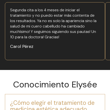
Segunda cita a los 4 meses de iniciar el
tratamiento y no puedo estar más contenta de
los resultados. Ya no es solo la apariencia sino la
salud de mi cuero cabelludo ha cambiado
muchísimo! Y seguimos siguiendo sus pautas! Un
10 para la doctora! Gracias!
Carol Pérez
Conocimiento Elysée
¿Cómo elegir el tratamiento de
medicina estética adecuado