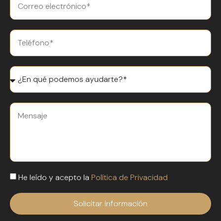
He leído y acepto la
Política de Privacidad
Solicitar información