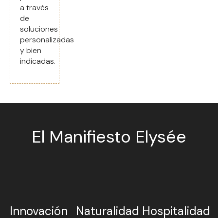
a través
de
soluciones
personalizadas
y bien
indicadas.
El Manifiesto Elysée
Innovación
Naturalidad
Hospitalidad