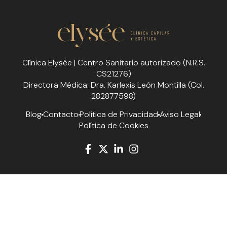
Clínica Elysée | Centro Sanitario autorizado (N.R.S.
CS21276)
Directora Médica: Dra. Karlexis León Montilla (Col.
282877598)
Blog
Contacto
Política de Privacidad
Aviso Legal
Política de Cookies