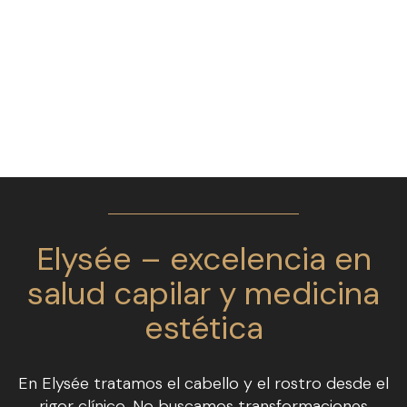
Elysée – excelencia en
salud capilar y medicina
estética
En Elysée tratamos el cabello y el rostro desde el
rigor clínico. No buscamos transformaciones